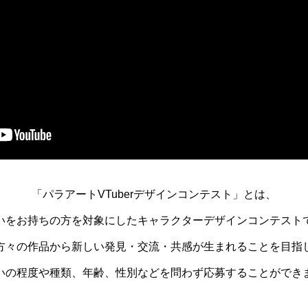
「パラアートVTuberデザインコンテスト」とは、
いをお持ちの方を対象にしたキャラクターデザインコンテスト
方々の作品から新しい発見・交流・共感が生まれることを目指
いの程度や種類、年齢、性別などを問わず応募することができ