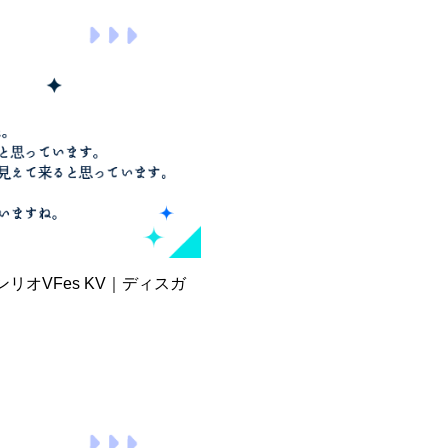
ンリオVFes KV｜ディスガ