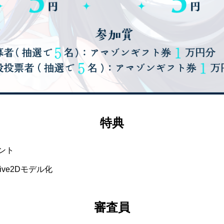
特典
ント
ive2Dモデル化
審査員