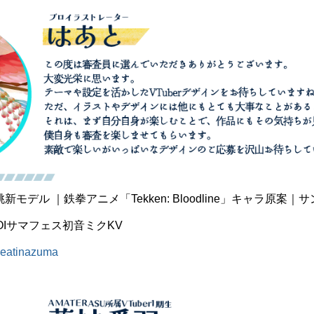
デル ｜鉄拳アニメ「Tekken: Bloodline」キャラ原案｜サ
OIサマフェス初音ミクKV
/heatinazuma